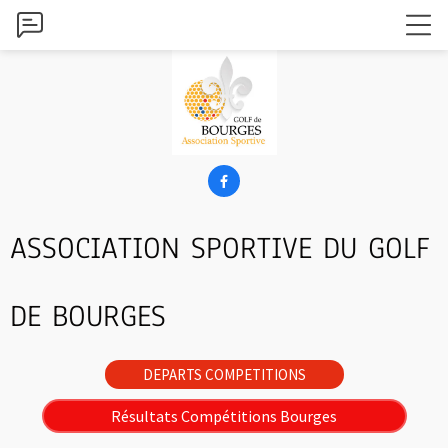

ASSOCIATION SPORTIVE DU GOLF
DE BOURGES
DEPARTS COMPETITIONS
Résultats Compétitions Bourges