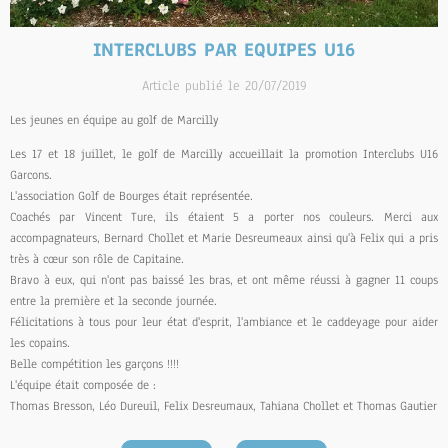
INTERCLUBS PAR EQUIPES U16
Article publié le 20/07/2019
Les jeunes en équipe au golf de Marcilly
Les 17 et 18 juillet, le golf de Marcilly accueillait la promotion Interclubs U16
Garcons.
L'association Golf de Bourges était représentée.
Coachés par Vincent Ture, ils étaient 5 a porter nos couleurs. Merci aux
accompagnateurs, Bernard Chollet et Marie Desreumeaux ainsi qu'à Felix qui a pris
très à cœur son rôle de Capitaine.
Bravo à eux, qui n'ont pas baissé les bras, et ont même réussi à gagner 11 coups
entre la première et la seconde journée.
Félicitations à tous pour leur état d'esprit, l'ambiance et le caddeyage pour aider
les copains.
Belle compétition les garçons !!!!
L'équipe était composée de :
Thomas Bresson, Léo Dureuil, Felix Desreumaux, Tahiana Chollet et Thomas Gautier