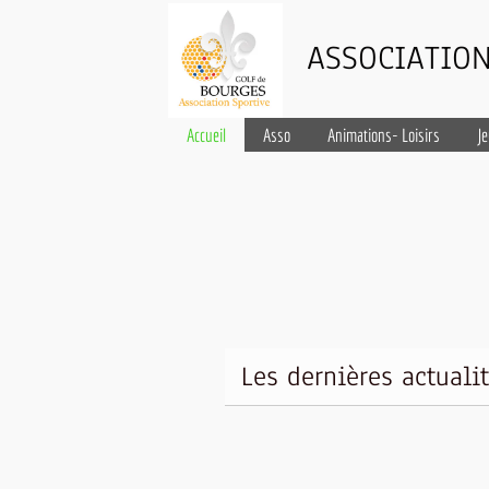
ASSOCIATION
Accueil
Asso
Animations- Loisirs
J
Les dernières actuali