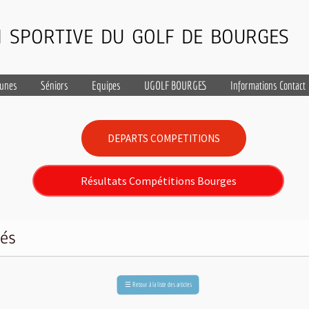
 SPORTIVE DU GOLF DE BOURGES
eunes
Séniors
Equipes
UGOLF BOURGES
Informations Contact
DEPARTS COMPETITIONS
Résultats Compétitions Bourges
tés
Retour à la liste des articles
☰