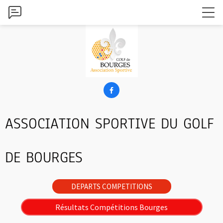

ASSOCIATION SPORTIVE DU GOLF
DE BOURGES
DEPARTS COMPETITIONS
Résultats Compétitions Bourges