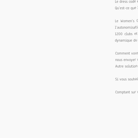
Le dress code e
Qu’est-ce que
Le Women’s 
l’autonomisat
1200 clubs et
dynamique du g
Comment vous 
nous envoyer 
Autre solution
Si vous souhai
Comptant sur 