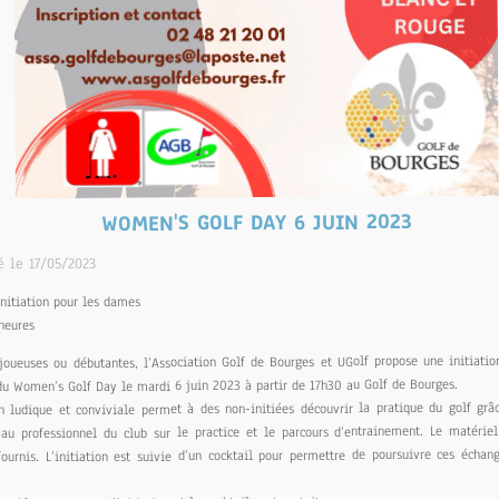
WOMEN'S GOLF DAY 6 JUIN 2023
é le 17/05/2023
initiation pour les dames
heures
joueuses ou débutantes, l’Association Golf de Bourges et UGolf propose une initiatio
du Women’s Golf Day le mardi 6 juin 2023 à partir de 17h30 au Golf de Bourges.
on ludique et conviviale permet à des non-initiées découvrir la pratique du golf gr
au professionnel du club sur le practice et le parcours d’entrainement. Le matériel
fournis. L’initiation est suivie d’un cocktail pour permettre de poursuivre ces écha