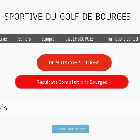
 SPORTIVE DU GOLF DE BOURGES
eunes
Séniors
Equipes
UGOLF BOURGES
Informations Contact
DEPARTS COMPETITIONS
Résultats Compétitions Bourges
tés
Retour à la liste des articles
☰