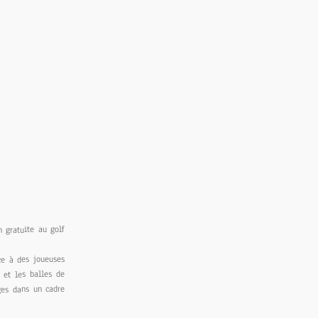
n gratuite au golf
âce à des joueuses
 et les balles de
nges dans un cadre