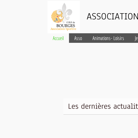
ASSOCIATION
Accueil
Asso
Animations- Loisirs
J
Les dernières actuali