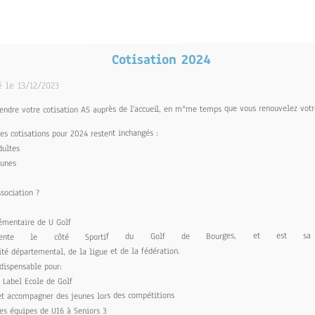
Cotisation 2024
é le 13/12/2023
endre votre cotisation AS auprès de l'accueil, en m^me temps que vous renouvelez votr
es cotisations pour 2024 restent inchangés :
dultes
eunes
ssociation ?
émentaire de U Golf
ésente le côté Sportif du Golf de Bourges, et est sa re
té départemental, de la ligue et de la fédération.
ndispensable pour:
Label Ecole de Golf
 accompagner des jeunes lors des compétitions
 équipes de U16 à Seniors 3