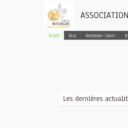
ASSOCIATION
Accueil
Asso
Animations- Loisirs
J
Les dernières actuali