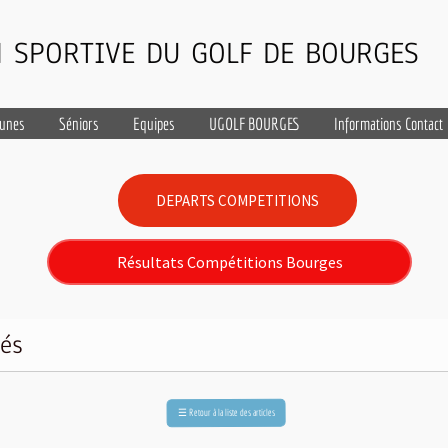
 SPORTIVE DU GOLF DE BOURGES
eunes
Séniors
Equipes
UGOLF BOURGES
Informations Contact
DEPARTS COMPETITIONS
Résultats Compétitions Bourges
tés
Retour à la liste des articles
☰