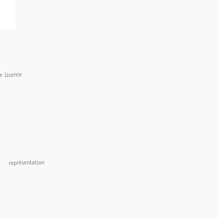
e licence
présentation