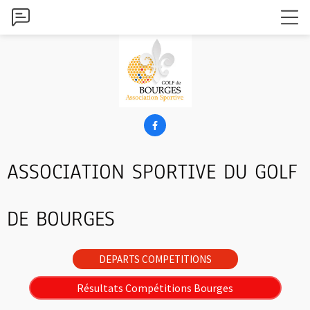

ASSOCIATION SPORTIVE DU GOLF
DE BOURGES
DEPARTS COMPETITIONS
Résultats Compétitions Bourges