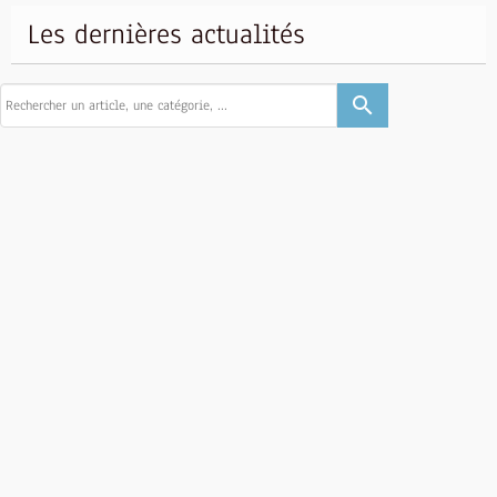
Les dernières actualités
search