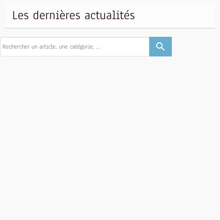
Les dernières actualités
search