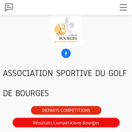

ASSOCIATION SPORTIVE DU GOLF
DE BOURGES
DEPARTS COMPETITIONS
Résultats Compétitions Bourges