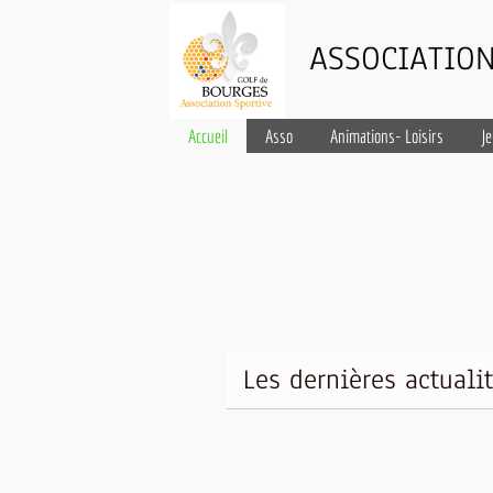
ASSOCIATION
Accueil
Asso
Animations- Loisirs
J
Les dernières actuali