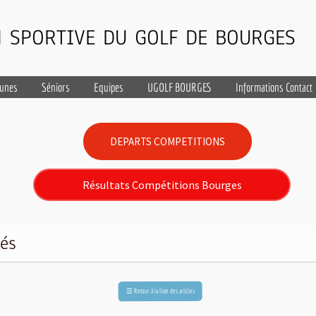
 SPORTIVE DU GOLF DE BOURGES
eunes
Séniors
Equipes
UGOLF BOURGES
Informations Contact
DEPARTS COMPETITIONS
Résultats Compétitions Bourges
tés
Retour à la liste des articles
☰