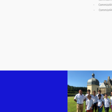
- Commission 
- Commission 