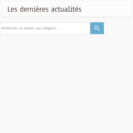
Les dernières actualités
search