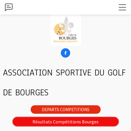

ASSOCIATION SPORTIVE DU GOLF
DE BOURGES
DEPARTS COMPETITIONS
Résultats Compétitions Bourges