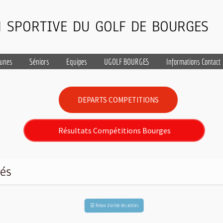
 SPORTIVE DU GOLF DE BOURGES
eunes
Séniors
Equipes
UGOLF BOURGES
Informations Contact
DEPARTS COMPETITIONS
Résultats Compétitions Bourges
tés
Retour à la liste des articles
☰