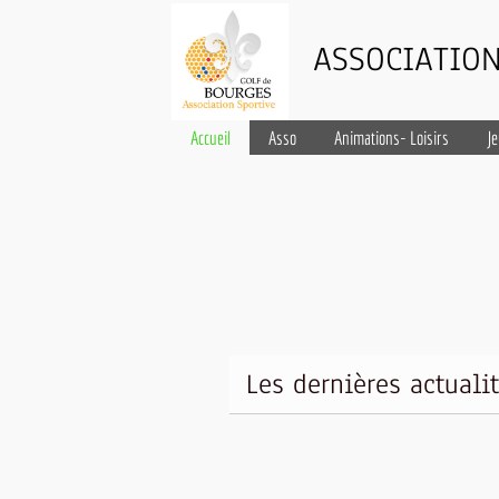
ASSOCIATION
Accueil
Asso
Animations- Loisirs
J
Les dernières actuali