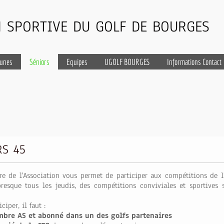
 SPORTIVE DU GOLF DE BOURGES
eunes
Séniors
Equipes
UGOLF BOURGES
Informations Contact
RS 45
e de l'Association vous permet de participer aux compétitions de l
presque tous les jeudis, des compétitions conviviales et sportives s
ciper, il faut :
bre AS et abonné dans un des golfs partenaires