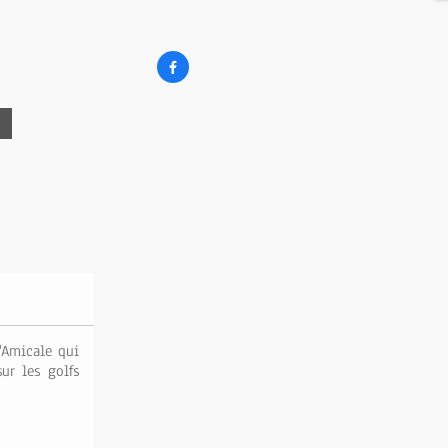

'Amicale qui
ur les golfs