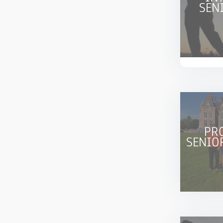
SEN
PR
SENIO