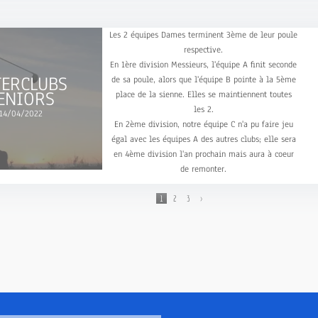
Les 2 équipes Dames terminent 3ème de leur poule
respective.
En 1ère division Messieurs, l'équipe A finit seconde
TERCLUBS
de sa poule, alors que l'équipe B pointe à la 5ème
ENIORS
place de la sienne. Elles se maintiennent toutes
les 2.
14/04/2022
En 2ème division, notre équipe C n'a pu faire jeu
égal avec les équipes A des autres clubs; elle sera
en 4ème division l'an prochain mais aura à coeur
de remonter.
1
2
3
>