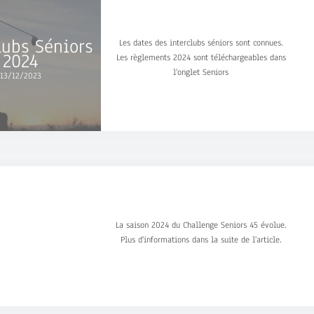
lubs Séniors
Les dates des interclubs séniors sont connues.
2024
Les règlements 2024 sont téléchargeables dans
l'onglet Seniors
13/12/2023
S 45 Saison
La saison 2024 du Challenge Seniors 45 évolue.
2024
Plus d'informations dans la suite de l'article.
13/12/2023