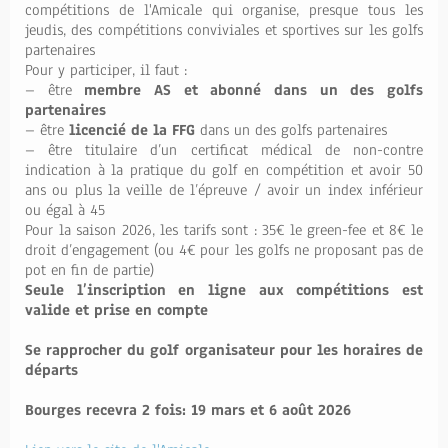
compétitions de l'Amicale qui organise, presque tous les
jeudis, des compétitions conviviales et sportives sur les golfs
partenaires
Pour y participer, il faut :
– être
membre AS et abonné dans un des golfs
partenaires
– être
licencié de la FFG
dans un des golfs partenaires
– être titulaire d’un certificat médical de non-contre
indication à la pratique du golf en compétition et avoir 50
ans ou plus la veille de l’épreuve / avoir un index inférieur
ou égal à 45
Pour la saison 2026, les tarifs sont : 35€ le green-fee et 8€ le
droit d’engagement (ou 4€ pour les golfs ne proposant pas de
pot en fin de partie)
Seule l’inscription en ligne aux compétitions est
valide et prise en compte
Se rapprocher du golf organisateur pour les horaires de
départs
Bourges recevra 2 fois: 19 mars et 6 août 2026