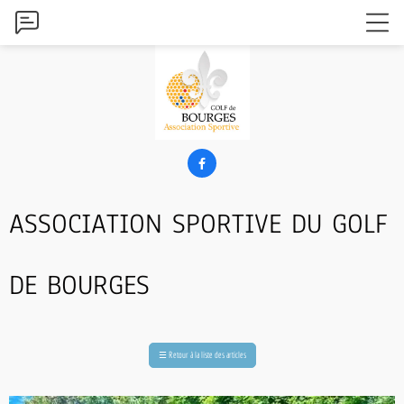

ASSOCIATION SPORTIVE DU GOLF
DE BOURGES
☰
Retour à la liste des articles