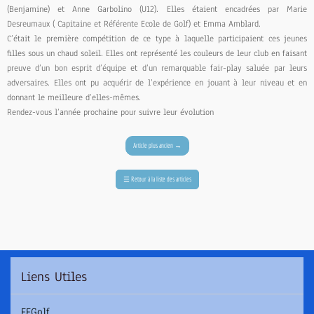
(Benjamine) et Anne Garbolino (U12). Elles étaient encadrées par Marie
Desreumaux ( Capitaine et Référente Ecole de Golf) et Emma Amblard.
C’était le première compétition de ce type à laquelle participaient ces jeunes
filles sous un chaud soleil. Elles ont représenté les couleurs de leur club en faisant
preuve d’un bon esprit d’équipe et d’un remarquable fair-play saluée par leurs
adversaires. Elles ont pu acquérir de l’expérience en jouant à leur niveau et en
donnant le meilleure d’elles-mêmes.
Rendez-vous l’année prochaine pour suivre leur évolution
Article plus ancien
→
☰
Retour à la liste des articles
Liens Utiles
FFGolf