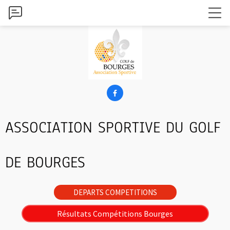

ASSOCIATION SPORTIVE DU GOLF
DE BOURGES
DEPARTS COMPETITIONS
Résultats Compétitions Bourges