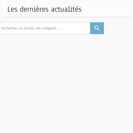
Les dernières actualités
search