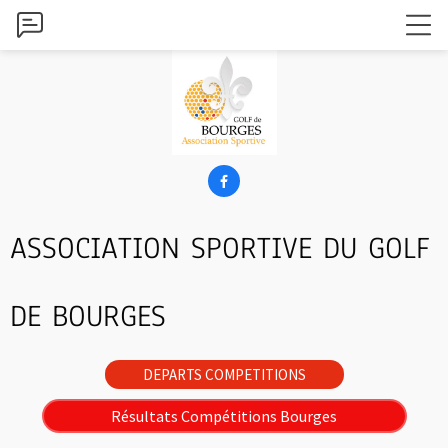

ASSOCIATION SPORTIVE DU GOLF
DE BOURGES
DEPARTS COMPETITIONS
Résultats Compétitions Bourges