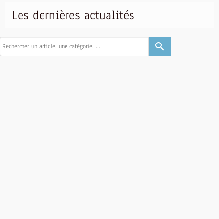
Les dernières actualités
search